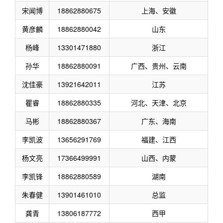
宋闻博
18862880675
上海、安徽
黄彦麟
18862880042
山东
杨峰
13301471880
浙江
孙华
18862880091
广西、贵州、云南
沈佳豪
13921642011
江苏
瞿睿
18862880335
河北、天津、北京
马彬
18862880367
广东、海南
李凯波
13656291769
福建、江西
杨文亮
17366499991
山西、内蒙
李凯锋
18862880589
湖南
朱春健
13901461010
总监
龚青
13806187772
西甲