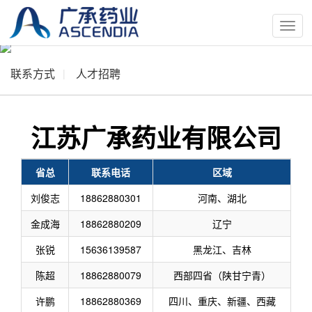
按
钮
联系方式
人才招聘
江苏广承药业有限公司
省总
联系电话
区域
刘俊志
18862880301
河南、湖北
金成海
18862880209
辽宁
张锐
15636139587
黑龙江、吉林
陈超
18862880079
西部四省（陕甘宁青）
许鹏
18862880369
四川、重庆、新疆、西藏