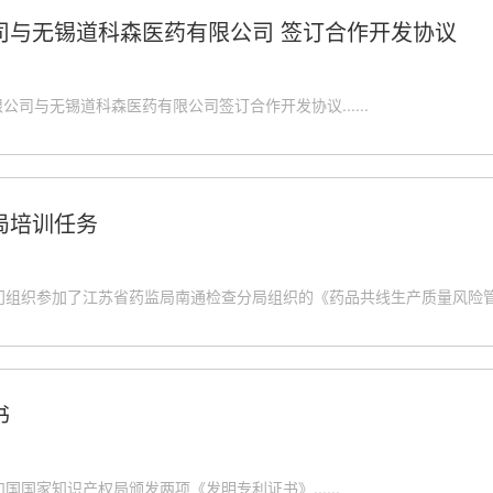
司与无锡道科森医药有限公司 签订合作开发协议
限公司与无锡道科森医药有限公司签订合作开发协议......
局培训任务
部门组织参加了江苏省药监局南通检查分局组织的《药品共线生产质量风险管理指
书
国家知识产权局颁发两项《发明专利证书》......