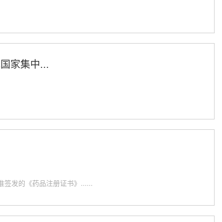
家集中...
的《药品注册证书》......