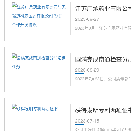
江苏广承药业有限公
2023-09-27
2023年9月，江苏广承药业有
圆满完成南通检查分
2023-08-29
2023年7月28日，公司质量
获得发明专利两项证
2023-07-15
公司于近日取得由中华人民共和国