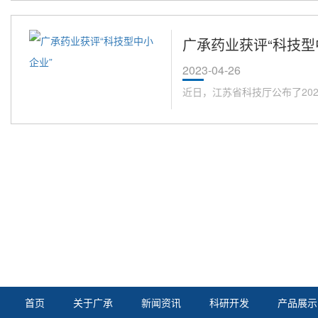
广承药业获评“科技型
2023-04-26
近日，江苏省科技厅公布了202
首页
关于广承
新闻资讯
科研开发
产品展示