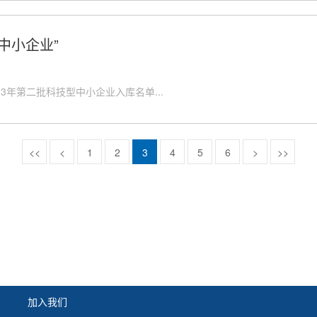
中小企业”
3年第二批科技型中小企业入库名单...
<<
<
1
2
3
4
5
6
>
>>
加入我们