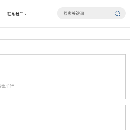
联系我们
行......