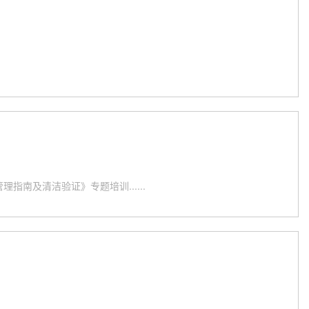
南及清洁验证》专题培训......