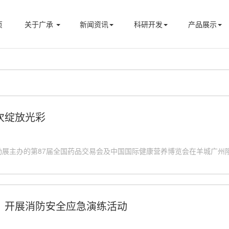
页
关于广承
新闻资讯
科研开发
产品展示
次绽放光彩
药励展主办的第87届全国药品交易会及中国国际健康营养博览会在羊城广州隆重举
！开展消防安全应急演练活动