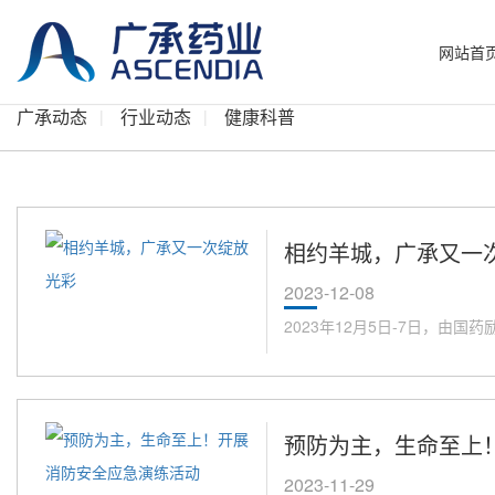
网站首
广承动态
行业动态
健康科普
相约羊城，广承又一
2023-12-08
2023年12月5日-7日，由国
预防为主，生命至上
2023-11-29