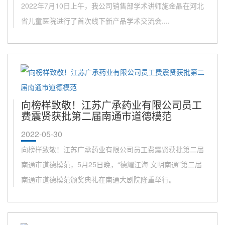
2022年7月10日上午，我公司销售部学术讲师施金晶在河北
省儿童医院进行了首次线下新产品学术交流会....
向榜样致敬！江苏广承药业有限公司员工
费震贤获批第二届南通市道德模范
2022-05-30
向榜样致敬！江苏广承药业有限公司员工费震贤获批第二届
南通市道德模范，5月25日晚，“德耀江海 文明南通”第二届
南通市道德模范颁奖典礼在南通大剧院隆重举行。