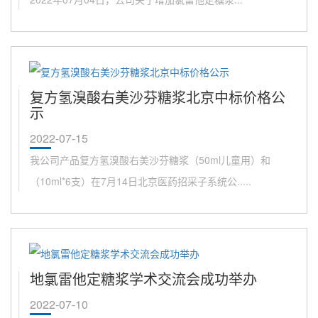
复方氢溴酸右美沙芬糖浆北京中标价格公
示
2022-07-15
我公司产品复方氢溴酸右美沙芬糖浆（50ml儿童用）和
（10ml*6支）在7月14日北京医药招采子系统公.....
地氯雷他定糖浆学术交流会成功举办
2022-07-10