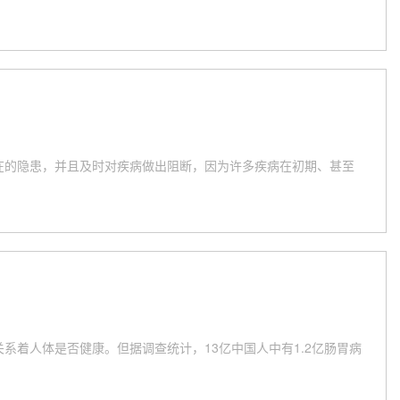
在的隐患，并且及时对疾病做出阻断，因为许多疾病在初期、甚至
着人体是否健康。但据调查统计，13亿中国人中有1.2亿肠胃病