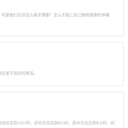
，可是我们应该怎么做才健康？怎么才能让自己拥有健康的体魄
错位是不适应的表现。
间应达到10小时，初中生应达到9小时，高中生应达到8小时，同