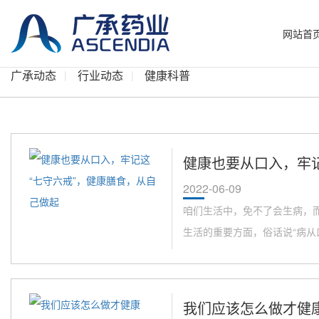
网站首
广承动态
行业动态
健康科普
健康也要从口入，牢
2022-06-09
咱们生活中，免不了会生病，
生活的重要方面，俗话说“病从口
我们应该怎么做才健