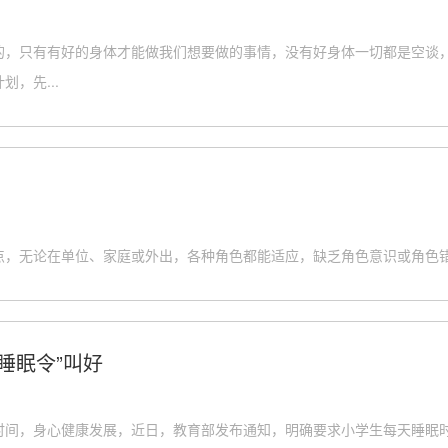
的，只有有好的身体才能做我们想要做的事情，没有好身体一切都是空谈
，先...
点，无论在单位、家庭或外出，各种角色都能适应，缺乏角色意识或角色
睡眠令”叫好
时间，身心健康发展，近日，教育部发布通知，明确要求小学生每天睡眠时