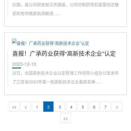
近期，我公司研发部又传捷报，公司仿制药项目氯雷他定糖
浆和地夸磷索钠滴眼液......
喜报！广承药业获得“高新技术企业”认定
2023-12-10
近日，全国高新技术企业认定管理工作领导小组办公室发布
了江苏省2023年第一批高新技术企业备案名单......
<<
<
1
2
3
4
5
6
7
>
>>