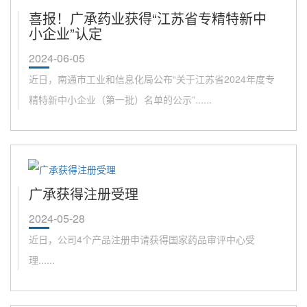
喜报！广承药业获得“江苏省专精特新中
小企业”认定
2024-06-05
近日，南通市工业和信息化局公布“关于江苏省2024年度专
精特新中小企业（第一批）名单的公示”......
广承获得注册受理
2024-05-28
近日，公司4个产品注册申请获得国家药品审评中心受
理......