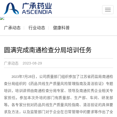
按
钮
广承动态
行业动态
健康科普
圆满完成南通检查分局培训任务
广承动态 2023-08-29
年
月
日，公司质量部门组织参加了江苏省药监局南通检
2023
7
28
查分局组织的《药品共线生产质量风险管理指南及清洁验证》专题
培训，培训讲师由南通检查分局专家、领导及南通优秀企业相关专
家担任。参加本次外培的部门有质量部、生产部、车间、研发部
等。各专家分别对药品共线生产质量风险指南、清洁验证的具体要
求及方法，以及监管部门对于企业在日常管理中的要求等作出了全