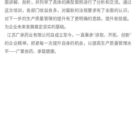
面讲解、剖析，并列举了具体的典型案例进行了分析和交流。通过
这次培训，各部门收益良多，对最新的法规要求有了全面的认识，
对下一步的生产质量管理的提升有了更明确的思路，提升新技能。
为企业未来发展奠定坚实的基础。
江苏广承药业有限公司自成立至今，一直秉承
“进取、开拓、创新”
的企业精神，抓紧每一次提升自身的机会，以提高生产质量管理水
平
广聚良药、承载健康。
------