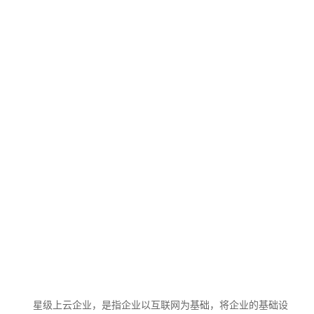
星级上云企业，是指企业以互联网为基础，将企业的基础设