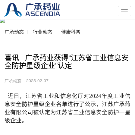
按
钮
广承动态
行业动态
健康科普
喜讯 | 广承药业获得“江苏省工业信息安
全防护星级企业”认定
广承动态 2025-02-07
近日，
江苏省工业和信息化厅对
2024年
度
工业信
息安全防护星级企业名单进行了公示，
江苏广承药
业
有限公司被认定为
江苏省
工业信息安全防护
一
星
级企业。