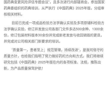
国药典变更风险评估专题会议”，且多次进行内部磋商会，参加国家
药典委组织的药典培训，从严执行《中国药典》2025年版，分组审
核相关材料。
目前已完成一项成品检验方法学确认实验及多项原辅料检验方
法学确认实验，修订并发放公司各部门文件多达500余种、1300余
份，修订包装材料版本30余份并完成新老发放与收回销毁的更迭，
并完成对公司相关部门新要求的培训。
”质量第一，患者至上；规范管理，持续改进“，是我司恪守的
质量方针，也给我们指明了努力做好药的方向和方式。我们将继续
研究包括《中国药典》2025年版在内的各项标准、法规，推陈出
新，为产品质量保驾护航！