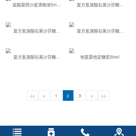
盐酸莫西沙星滴眼液5m...
复方氢溴酸右美沙芬糖...
复方氢溴酸右美沙芬糖...
复方氢溴酸右美沙芬糖...
复方氢溴酸右美沙芬糖...
地氯雷他定糖浆50ml
<<
<
1
2
3
>
>>