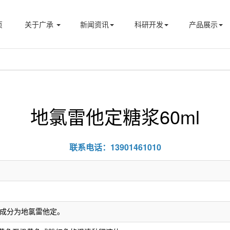
页
关于广承
新闻资讯
科研开发
产品展示
地氯雷他定糖浆60ml
联系电话：13901461010
成分为地氯雷他定。