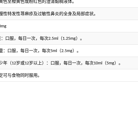
黄色至橙黄色或粉红色的澄清黏稠液体。
慢性特发性荨麻疹及过敏性鼻炎的全身及局部症状。
0mg
童：
口服，
每日一次，每次
（
）。
2.5ml
1.25mg
童：口服，每日一次，每次
（
）。
5ml
2.5mg
少年（
岁或
岁以上）：口服，每日一次，每次
（
）。
12
12
10ml
5mg
定可与食物同时服用。