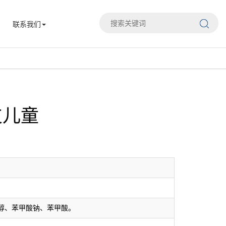
联系我们
支儿童
醇、苯甲酸钠、苯甲酸。