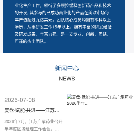
业化生产工作，领衔了多项控缓释创新药产品和技术
的开发, 其参与的已成功商业化的产品在美欧市场每
年产值超过九亿美元。团队核心成员均拥有本科以上
学历，从事研发工作15年以上，拥有丰富的研发经验
及研发成果，年富力强。是一支专业、创新、团结、
严谨的杰出团队。
新闻中心
NEWS
2026-07-08
复盘·赋能·共进——江苏广承药业2026半年...
2026年7月，江苏广承药业召开
半年度区域经理工作会议，围